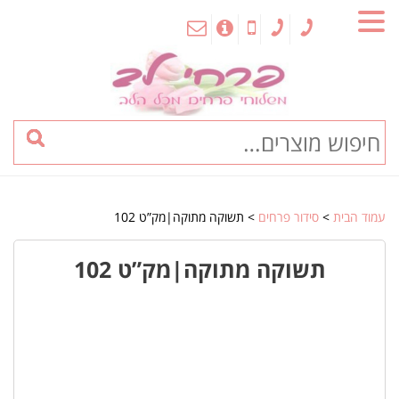
MENU
עמוד הבית
>
סידור פרחים
> תשוקה מתוקה|מק”ט 102
תשוקה מתוקה|מק”ט 102