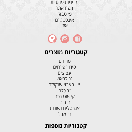
מדיניות פרטיות
מפת אתר
פייסבוק
אינסטגרם
איזי
קטגוריות מוצרים
פרחים
סידור פרחים
עציצים
זר לראש
יין ומארזי שוקולד
זר כלה
קישוט רכב
דובים
אגרטלים ושונות
זר אבל
קטגוריות נוספות