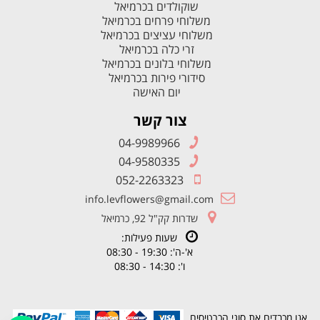
שוקולדים בכרמיאל
משלוחי פרחים בכרמיאל
משלוחי עציצים בכרמיאל
זרי כלה בכרמיאל
משלוחי בלונים בכרמיאל
סידורי פירות בכרמיאל
יום האישה
צור קשר
04-9989966
04-9580335
052-2263323
info.levflowers@gmail.com
שדרות קק"ל 92, כרמיאל
שעות פעילות:
א'-ה': 19:30 - 08:30
ו': 14:30 - 08:30
אנו מכבדים את סוגי הכרטיסים