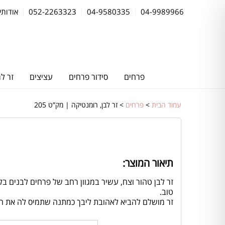
04-9989966
04-9580335
052-2263323
אודותינ
פרחים
סידור פרחים
עציצים
זר ל
עמוד הבית
>
פרחים
> זר לבן, רומנטיקה | מק”ט 205
תיאור המוצר:
זר לבן טהור וצח, עשיר במגוון רחב של פרחים לבנים בלב
טוב.
זר מושלם להביא לאהובת ליבך כמתנה שתמיס לה את ה