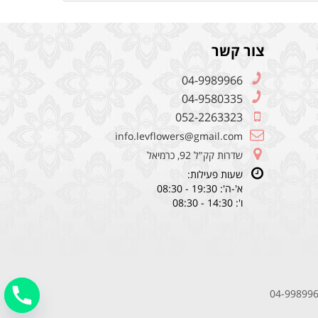
צור קשר
04-9989966
04-9580335
052-2263323
info.levflowers@gmail.com
שדרות קק"ל 92, כרמיאל
שעות פעילות:
א'-ה': 19:30 - 08:30
ו': 14:30 - 08:30