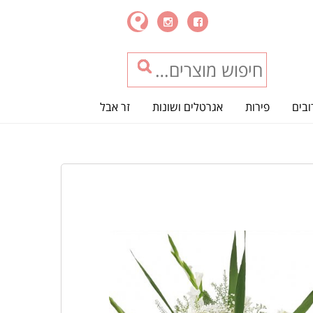
ובים
פירות
אגרטלים ושונות
זר אבל