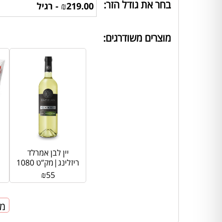
בחר את גודל הזר:
מוצרים משודרגים:
יין לבן אמרלד
ריזלינג|מק”ט 1080
₪
55
מח