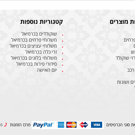
ת מוצרים
קטגוריות נוספות
שוקולדים בכרמיאל
פרחים
משלוחי פרחים בכרמיאל
משלוחי עציצים בכרמיאל
ש
זרי כלה בכרמיאל
רזי שוקולד
משלוחי בלונים בכרמיאל
סידורי פירות בכרמיאל
רכב
יום האישה
ם ושונות
ת סוגי הכרטיסים
מרכז הזמנות
04-9989966