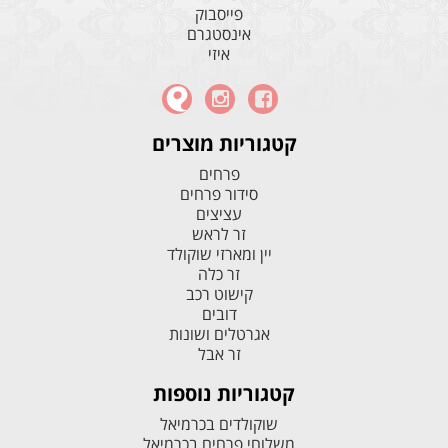
פייסבוק
אינסטגרם
איזי
קטגוריות מוצרים
פרחים
סידור פרחים
עציצים
זר לראש
יין ומארזי שוקולד
זר כלה
קישוט רכב
דובים
אגרטלים ושונות
זר אבל
קטגוריות נוספות
שוקולדים בכרמיאל
משלוחי פרחים בכרמיאל