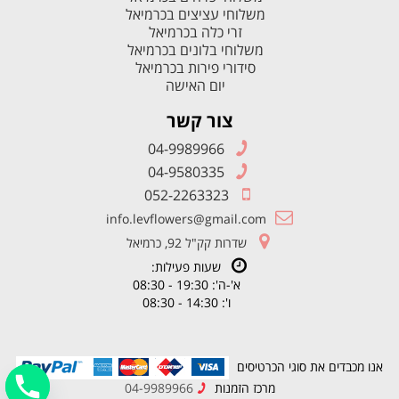
משלוחי עציצים בכרמיאל
זרי כלה בכרמיאל
משלוחי בלונים בכרמיאל
סידורי פירות בכרמיאל
יום האישה
צור קשר
04-9989966
04-9580335
052-2263323
info.levflowers@gmail.com
שדרות קק"ל 92, כרמיאל
שעות פעילות:
א'-ה': 19:30 - 08:30
ו': 14:30 - 08:30
אנו מכבדים את סוגי הכרטיסים
מרכז הזמנות
04-9989966