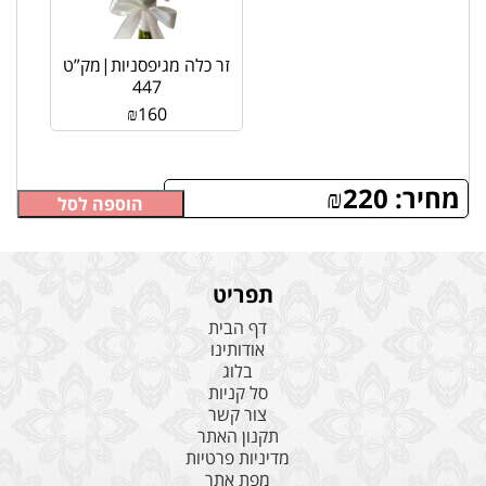
זר כלה מגיפסניות|מק”ט
447
₪
160
מחיר:
220
₪
הוספה לסל
תפריט
דף הבית
אודותינו
בלוג
סל קניות
צור קשר
תקנון האתר
מדיניות פרטיות
מפת אתר