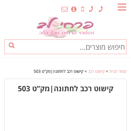
MENU
עמוד הבית
>
קישוט רכב
> קישוט רכב לחתונה|מק”ט 503
קישוט רכב לחתונה|מק”ט 503