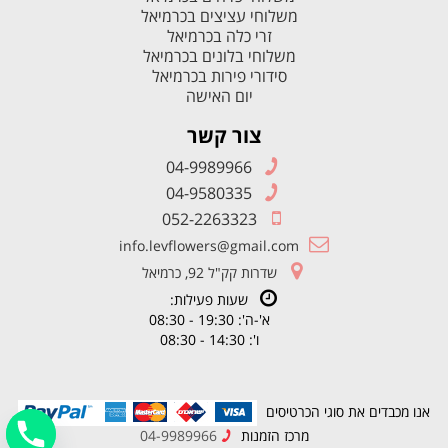
משלוחי עציצים בכרמיאל
זרי כלה בכרמיאל
משלוחי בלונים בכרמיאל
סידורי פירות בכרמיאל
יום האישה
צור קשר
04-9989966
04-9580335
052-2263323
info.levflowers@gmail.com
שדרות קק"ל 92, כרמיאל
שעות פעילות:
א'-ה': 19:30 - 08:30
ו': 14:30 - 08:30
אנו מכבדים את סוגי הכרטיסים
מרכז הזמנות
04-9989966