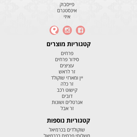
פייסבוק
אינסטגרם
איזי
קטגוריות מוצרים
פרחים
סידור פרחים
עציצים
זר לראש
יין ומארזי שוקולד
זר כלה
קישוט רכב
דובים
אגרטלים ושונות
זר אבל
קטגוריות נוספות
שוקולדים בכרמיאל
משלוחי פרחים בכרמיאל