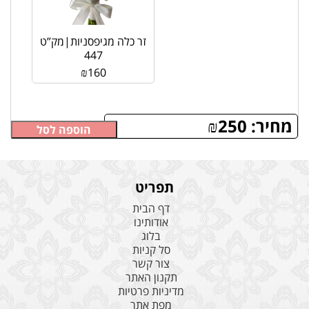
זר כלה מגיפסניות|מק”ט
447
₪
160
מחיר:
250
₪
הוספה לסל
תפריט
דף הבית
אודותינו
בלוג
סל קניות
צור קשר
תקנון האתר
מדיניות פרטיות
מפת אתר