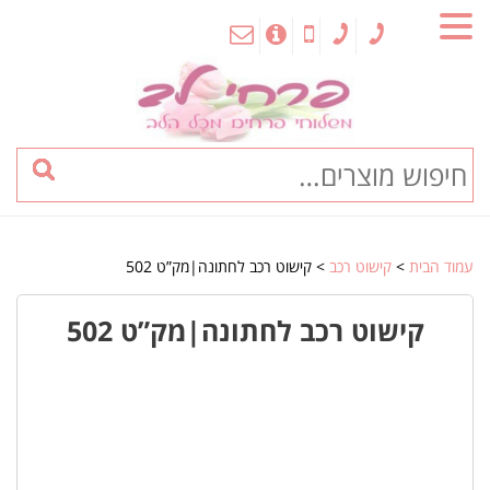
MENU
עמוד הבית
>
קישוט רכב
> קישוט רכב לחתונה|מק”ט 502
קישוט רכב לחתונה|מק”ט 502