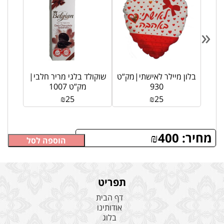
«
יר
בלון מיילר לאישתי|מק”ט
שוקולד בלגי מריר חלבי|
930
מק”ט 1007
₪
25
₪
25
מחיר:
400
₪
הוספה לסל
תפריט
דף הבית
אודותינו
בלוג