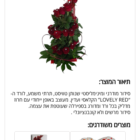
תיאור המוצר:
סידור מודרני ומינימליסטי שנותן טוויסט, תרתי משמע, לורד ה-
“LOVELY RED” הקלאסי ועדין. מעוצב באופן ייחודי עם חרוז
מדליק בכל ורד ומדורג בספירלה שעוטפת את עצמה.
סידור מרשים ולא קונבנציונלי .
מוצרים משודרגים: