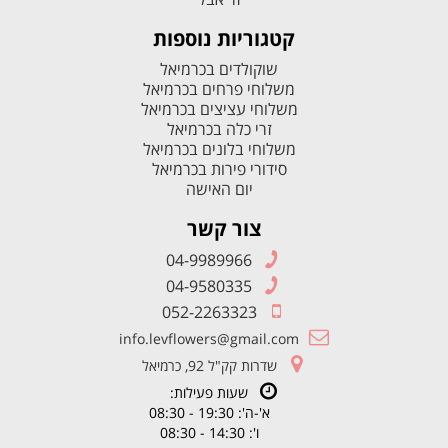
קטגוריות נוספות
שוקולדים בכרמיאל
משלוחי פרחים בכרמיאל
משלוחי עציצים בכרמיאל
זרי כלה בכרמיאל
משלוחי בלונים בכרמיאל
סידורי פירות בכרמיאל
יום האישה
צור קשר
04-9989966
04-9580335
052-2263323
info.levflowers@gmail.com
שדרות קק"ל 92, כרמיאל
שעות פעילות:
א'-ה': 19:30 - 08:30
ו': 14:30 - 08:30