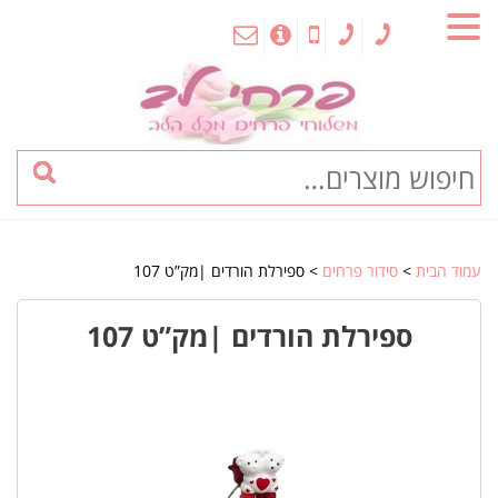
MENU
עמוד הבית
>
סידור פרחים
> ספירלת הורדים |מק”ט 107
ספירלת הורדים |מק”ט 107