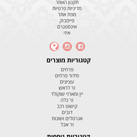
תקנון האתר
מדיניות פרטיות
מפת אתר
פייסבוק
אינסטגרם
איזי
קטגוריות מוצרים
פרחים
סידור פרחים
עציצים
זר לראש
יין ומארזי שוקולד
זר כלה
קישוט רכב
דובים
אגרטלים ושונות
זר אבל
קטגוריות נוספות