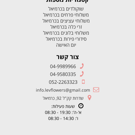
שוקולדים בכרמיאל
משלוחי פרחים בכרמיאל
משלוחי עציצים בכרמיאל
זרי כלה בכרמיאל
משלוחי בלונים בכרמיאל
סידורי פירות בכרמיאל
יום האישה
צור קשר
04-9989966
04-9580335
052-2263323
info.levflowers@gmail.com
שדרות קק"ל 92, כרמיאל
שעות פעילות:
א'-ה': 19:30 - 08:30
ו': 14:30 - 08:30