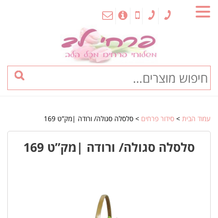
MENU
עמוד הבית
>
סידור פרחים
> סלסלה סגולה/ ורודה |מק”ט 169
סלסלה סגולה/ ורודה |מק”ט 169