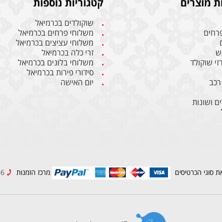
ת מוצרים
קטגוריות נוספות
שוקולדים בכרמיאל
פרחים
משלוחי פרחים בכרמיאל
משלוחי עציצים בכרמיאל
ש
זרי כלה בכרמיאל
רזי שוקולד
משלוחי בלונים בכרמיאל
סידורי פירות בכרמיאל
רכב
יום האישה
ם ושונות
ת סוגי הכרטיסים
מרכז הזמנות
04-9989966