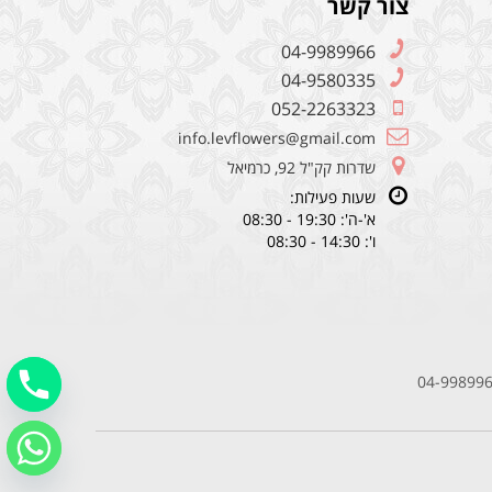
צור קשר
04-9989966
04-9580335
052-2263323
info.levflowers@gmail.com
שדרות קק"ל 92, כרמיאל
שעות פעילות:
א'-ה': 19:30 - 08:30
ו': 14:30 - 08:30