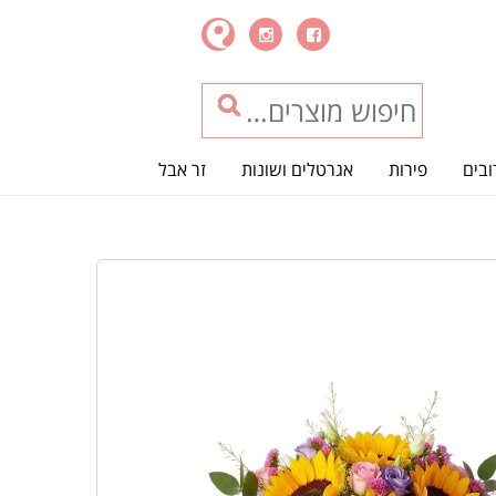
ובים
פירות
אגרטלים ושונות
זר אבל