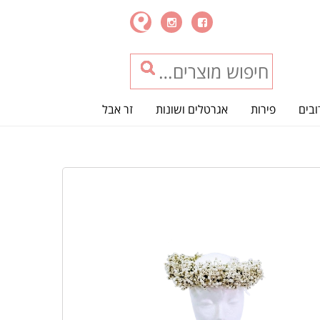
ובים
פירות
אגרטלים ושונות
זר אבל