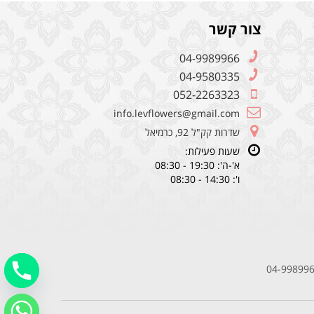
צור קשר
04-9989966
04-9580335
052-2263323
info.levflowers@gmail.com
שדרות קק"ל 92, כרמיאל
שעות פעילות:
א'-ה': 19:30 - 08:30
ו': 14:30 - 08:30