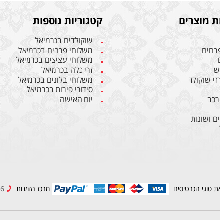
ת מוצרים
קטגוריות נוספות
שוקולדים בכרמיאל
פרחים
משלוחי פרחים בכרמיאל
משלוחי עציצים בכרמיאל
ש
זרי כלה בכרמיאל
רזי שוקולד
משלוחי בלונים בכרמיאל
סידורי פירות בכרמיאל
רכב
יום האישה
ם ושונות
ת סוגי הכרטיסים
מרכז הזמנות
04-9989966