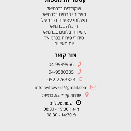
שוקולדים בכרמיאל
משלוחי פרחים בכרמיאל
משלוחי עציצים בכרמיאל
זרי כלה בכרמיאל
משלוחי בלונים בכרמיאל
סידורי פירות בכרמיאל
יום האישה
צור קשר
04-9989966
04-9580335
052-2263323
info.levflowers@gmail.com
שדרות קק"ל 92, כרמיאל
שעות פעילות:
א'-ה': 19:30 - 08:30
ו': 14:30 - 08:30