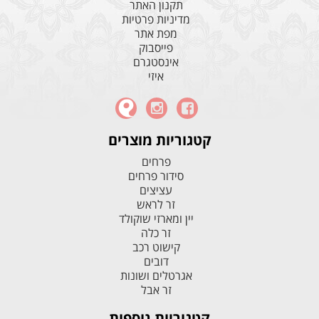
תקנון האתר
מדיניות פרטיות
מפת אתר
פייסבוק
אינסטגרם
איזי
קטגוריות מוצרים
פרחים
סידור פרחים
עציצים
זר לראש
יין ומארזי שוקולד
זר כלה
קישוט רכב
דובים
אגרטלים ושונות
זר אבל
קטגוריות נוספות