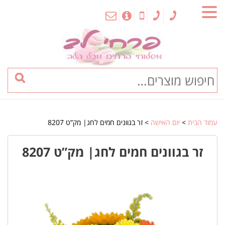
MENU
עמוד הבית
>
יום האישה
> זר בגוונים חמים לחג| מק”ט 8207
זר בגוונים חמים לחג| מק”ט 8207