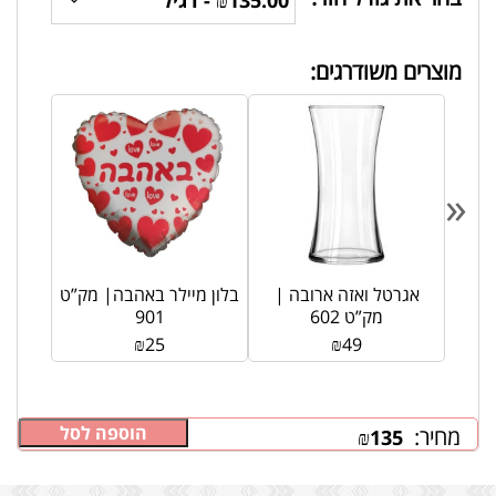
מוצרים משודרגים:
«
אגרטל ואזה ארובה |
בלון מיילר באהבה| מק”ט
מק”ט 602
901
₪
25
₪
49
הוספה לסל
מחיר:
₪
135