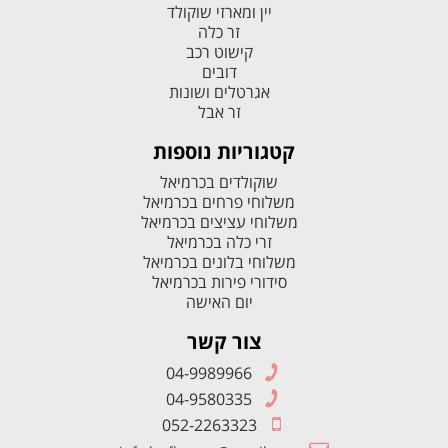
יין ומארזי שוקולד
זר כלה
קישוט רכב
דובים
אגרטלים ושונות
זר אבל
קטגוריות נוספות
שוקולדים בכרמיאל
משלוחי פרחים בכרמיאל
משלוחי עציצים בכרמיאל
זרי כלה בכרמיאל
משלוחי בלונים בכרמיאל
סידורי פירות בכרמיאל
יום האישה
צור קשר
04-9989966
04-9580335
052-2263323