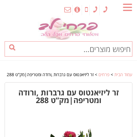
MENU
עמוד הבית
>
פרחים
> זר ליזיאנטוס עם גרברות ,ורודה ומטריפה|מק”ט 288
זר ליזיאנטוס עם גרברות ,ורודה
ומטריפה|מק”ט 288