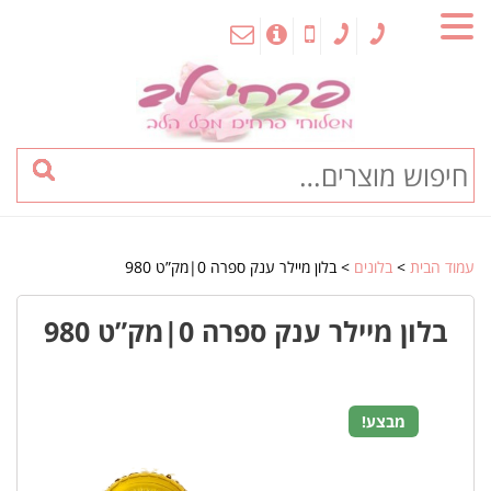
MENU
עמוד הבית
>
בלונים
> בלון מיילר ענק ספרה 0|מק”ט 980
בלון מיילר ענק ספרה 0|מק”ט 980
מבצע!