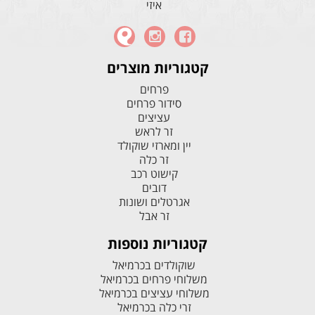
איזי
קטגוריות מוצרים
פרחים
סידור פרחים
עציצים
זר לראש
יין ומארזי שוקולד
זר כלה
קישוט רכב
דובים
אגרטלים ושונות
זר אבל
קטגוריות נוספות
שוקולדים בכרמיאל
משלוחי פרחים בכרמיאל
משלוחי עציצים בכרמיאל
זרי כלה בכרמיאל