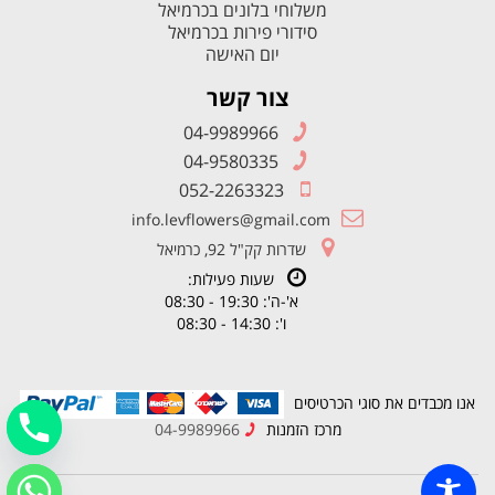
משלוחי בלונים בכרמיאל
סידורי פירות בכרמיאל
יום האישה
צור קשר
04-9989966
04-9580335
052-2263323
info.levflowers@gmail.com
שדרות קק"ל 92, כרמיאל
שעות פעילות:
א'-ה': 19:30 - 08:30
ו': 14:30 - 08:30
אנו מכבדים את סוגי הכרטיסים
מרכז הזמנות
04-9989966