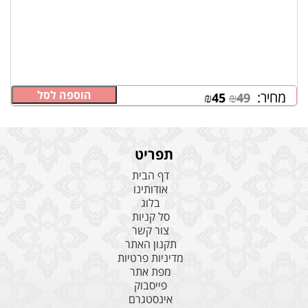
הוספה לסל
מחיר:
₪
45
₪
49
תפריט
דף הבית
אודותינו
בלוג
סל קניות
צור קשר
תקנון האתר
מדיניות פרטיות
מפת אתר
פייסבוק
אינסטגרם