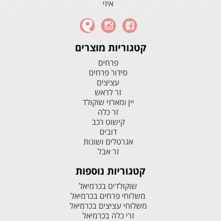
איזי
קטגוריות מוצרים
פרחים
סידור פרחים
עציצים
זר לראש
יין ומארזי שוקולד
זר כלה
קישוט רכב
דובים
אגרטלים ושונות
זר אבל
קטגוריות נוספות
שוקולדים בכרמיאל
משלוחי פרחים בכרמיאל
משלוחי עציצים בכרמיאל
זרי כלה בכרמיאל