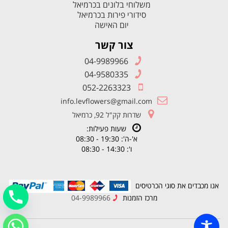
משלוחי בלונים בכרמיאל
סידורי פירות בכרמיאל
יום האישה
צור קשר
04-9989966
04-9580335
052-2263323
info.levflowers@gmail.com
שדרות קק"ל 92, כרמיאל
שעות פעילות:
א'-ה': 19:30 - 08:30
ו': 14:30 - 08:30
אנו מכבדים את סוגי הכרטיסים
מרכז הזמנות
04-9989966