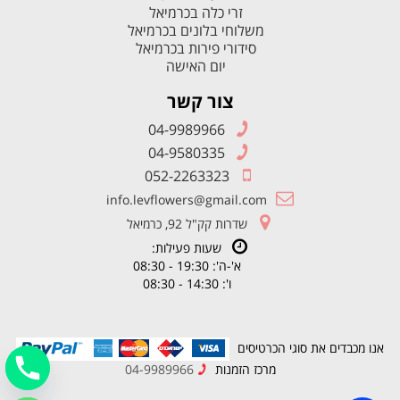
זרי כלה בכרמיאל
משלוחי בלונים בכרמיאל
סידורי פירות בכרמיאל
יום האישה
צור קשר
04-9989966
04-9580335
052-2263323
info.levflowers@gmail.com
שדרות קק"ל 92, כרמיאל
שעות פעילות:
א'-ה': 19:30 - 08:30
ו': 14:30 - 08:30
אנו מכבדים את סוגי הכרטיסים
מרכז הזמנות
04-9989966