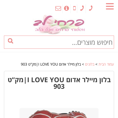
MENU
עמוד הבית
>
בלונים
> בלון מיילר אדום I LOVE YOU|מק”ט 903
בלון מיילר אדום I LOVE YOU|מק”ט
903