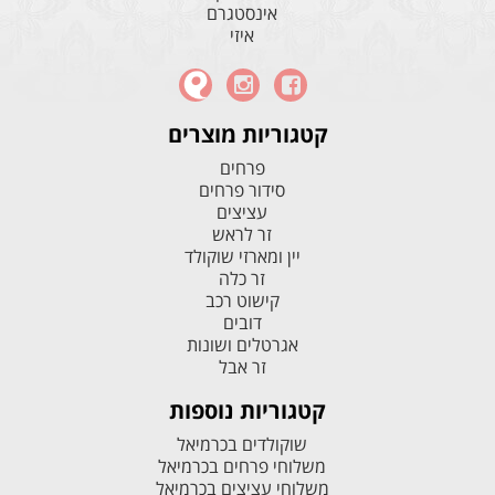
אינסטגרם
איזי
קטגוריות מוצרים
פרחים
סידור פרחים
עציצים
זר לראש
יין ומארזי שוקולד
זר כלה
קישוט רכב
דובים
אגרטלים ושונות
זר אבל
קטגוריות נוספות
שוקולדים בכרמיאל
משלוחי פרחים בכרמיאל
משלוחי עציצים בכרמיאל