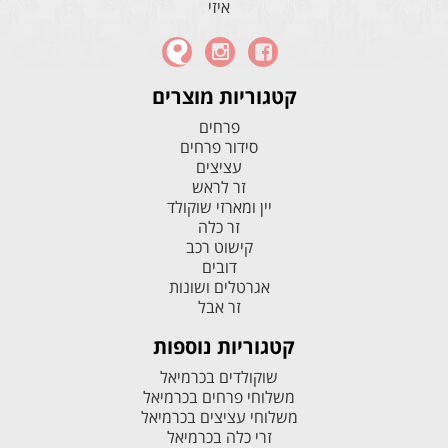
איזי
קטגוריות מוצרים
פרחים
סידור פרחים
עציצים
זר לראש
יין ומארזי שוקולד
זר כלה
קישוט רכב
דובים
אגרטלים ושונות
זר אבל
קטגוריות נוספות
שוקולדים בכרמיאל
משלוחי פרחים בכרמיאל
משלוחי עציצים בכרמיאל
זרי כלה בכרמיאל