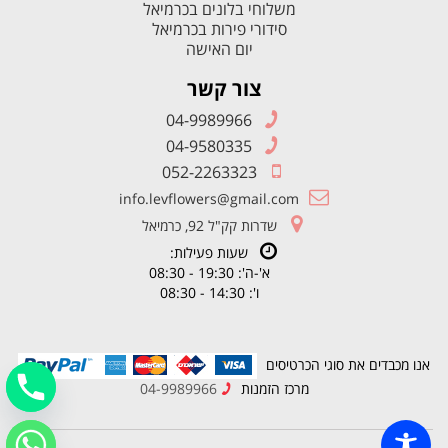
משלוחי בלונים בכרמיאל
סידורי פירות בכרמיאל
יום האישה
צור קשר
04-9989966
04-9580335
052-2263323
info.levflowers@gmail.com
שדרות קק"ל 92, כרמיאל
שעות פעילות:
א'-ה': 19:30 - 08:30
ו': 14:30 - 08:30
אנו מכבדים את סוגי הכרטיסים
מרכז הזמנות
04-9989966