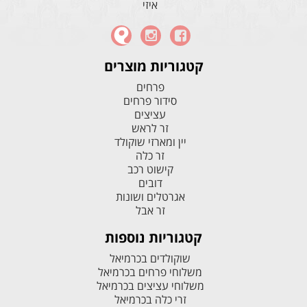
איזי
קטגוריות מוצרים
פרחים
סידור פרחים
עציצים
זר לראש
יין ומארזי שוקולד
זר כלה
קישוט רכב
דובים
אגרטלים ושונות
זר אבל
קטגוריות נוספות
שוקולדים בכרמיאל
משלוחי פרחים בכרמיאל
משלוחי עציצים בכרמיאל
זרי כלה בכרמיאל