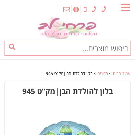
MENU
עמוד הבית
>
בלונים
> בלון להולדת הבן|מק”ט 945
בלון להולדת הבן|מק”ט 945