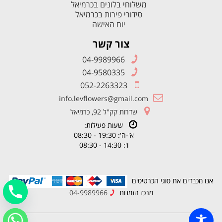
משלוחי בלונים בכרמיאל
סידורי פירות בכרמיאל
יום האישה
צור קשר
04-9989966
04-9580335
052-2263323
info.levflowers@gmail.com
שדרות קק"ל 92, כרמיאל
שעות פעילות:
א'-ה': 19:30 - 08:30
ו': 14:30 - 08:30
אנו מכבדים את סוגי הכרטיסים
מרכז הזמנות
04-9989966