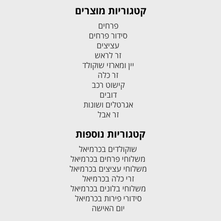
קטגוריות מוצרים
פרחים
סידור פרחים
עציצים
זר לראש
יין ומארזי שוקולד
זר כלה
קישוט רכב
דובים
אגרטלים ושונות
זר אבל
קטגוריות נוספות
שוקולדים בכרמיאל
משלוחי פרחים בכרמיאל
משלוחי עציצים בכרמיאל
זרי כלה בכרמיאל
משלוחי בלונים בכרמיאל
סידורי פירות בכרמיאל
יום האישה