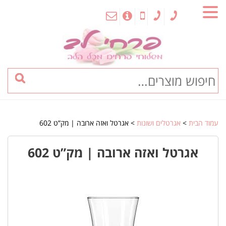
MENU
עמוד הבית
>
אגרטלים ושונות
> אגרטל ואזה ארובה | מק”ט 602
אגרטל ואזה ארובה | מק”ט 602