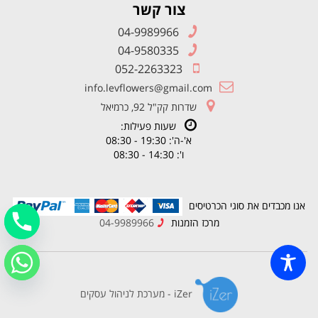
צור קשר
04-9989966
04-9580335
052-2263323
info.levflowers@gmail.com
שדרות קק"ל 92, כרמיאל
שעות פעילות:
א'-ה': 19:30 - 08:30
ו': 14:30 - 08:30
אנו מכבדים את סוגי הכרטיסים
מרכז הזמנות
04-9989966
iZer - מערכת לניהול עסקים