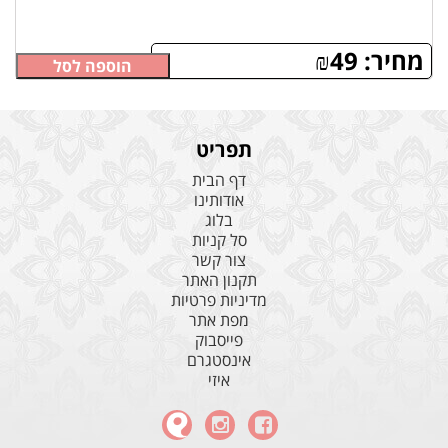
מחיר:
49
₪
הוספה לסל
תפריט
דף הבית
אודותינו
בלוג
סל קניות
צור קשר
תקנון האתר
מדיניות פרטיות
מפת אתר
פייסבוק
אינסטגרם
איזי