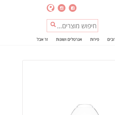
ובים
פירות
אגרטלים ושונות
זר אבל