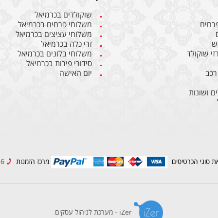
שוקולדים בכרמיאל
פרחים
משלוחי פרחים בכרמיאל
משלוחי עציצים בכרמיאל
ש
זרי כלה בכרמיאל
רזי שוקולד
משלוחי בלונים בכרמיאל
סידורי פירות בכרמיאל
רכב
יום האישה
ם ושונות
ת סוגי הכרטיסים
מרכז הזמנות
04-9989966
iZer - מערכת לניהול עסקים