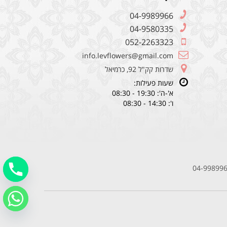
04-9989966
04-9580335
052-2263323
info.levflowers@gmail.com
שדרות קק"ל 92, כרמיאל
שעות פעילות:
א'-ה': 19:30 - 08:30
ו': 14:30 - 08:30