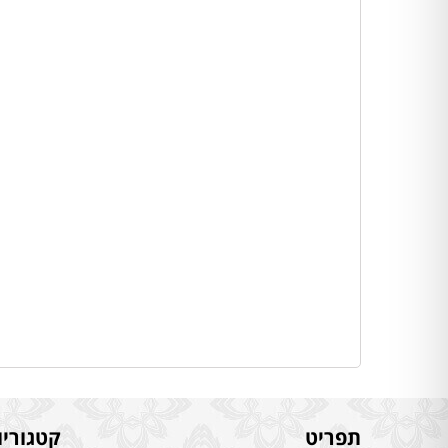
תפריט
קטגוריו