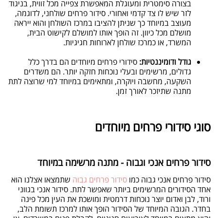
בצורה סימטרית ומעוגלת המאפשרת צפייה מכל זווית, בניגוד
לזר שיש לו צד קדמי ואחורי. סידור פרחים שולחני, לדוגמה,
מעוצב במיוחד כך שניתן להציבו במרכז השולחן והוא ייראה
מושלם מכל כיוון. זה הופך אותו למושלם לקישוט הבית,
המשרד, או כמרכז שולחן לארוחות חגיגיות
.
גודל ודומיננטיות:
סידורי פרחים מיוחדים הם בדרך כלל
גדולים, מרשימים ובעלי נוכחות חזקה יותר. הם משדרים
השקעה, מחשבה ויוקרה, ומתאימים במיוחד למי שרוצה לתת
מתנה שתיזכר לאורך זמן
.
סוגי סידורי פרחים מיוחדים
סידור פרחים אנכי וגבוה - מתנה מרשימה במיוחד
סידור פרחים אנכי גבוה כמו
סידור פרחים גבוה
שתמצאו אצלנו הוא
אחד הסידורים המרשימים ביותר שאפשר לתת. סידור אנכי בגווני
ורוד, לבן ואדום יוצר נוכחות דרמטית ומושכת את העין מכל פינה
בחדר. הגובה המיוחד של הסידור הופך אותו למרכז תשומת הלב,