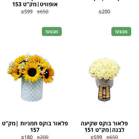
אופוויט|מק”ט 153
₪
599
₪
650
₪
200
מבצע!
מבצע!
פלאור בוקס שקיעה
פלאור בוקס חמניות |מק”ט
לבנה|מק”ט 151
157
₪
180
₪
200
₪
599
₪
650