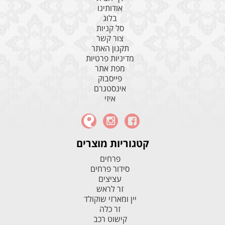
אודותינו
בלוג
סל קניות
צור קשר
תקנון האתר
מדיניות פרטיות
מפת אתר
פייסבוק
אינסטגרם
איזי
קטגוריות מוצרים
פרחים
סידור פרחים
עציצים
זר לראש
יין ומארזי שוקולד
זר כלה
קישוט רכב