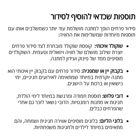
תוספות שכדאי להוסיף לסידור
סידור פרחים הופך למתנה מושלמת עוד יותר כשמשלבים אותו עם
תוספות מיוחדות שמשלימות את החוויה
:
שוקולד איכותי:
קופסת שוקולד מובחרת לצד סידור פרחים
יוצרת שילוב מושלם של חוויה ויזואלית וטעמית. השוקולדים
מוסיפים ממד של פינוק ועידון למתנה
.
בקבוק יין או שמפניה:
סידור פרחים עם בקבוק יין איכותי הוא
מתנה יוקרתית במיוחד שמתאימה לאירועים חגיגיים, ימי
נישואין או ברכות על הישגים
.
דובי פלוש:
תוספת חמודה ומרגשת במיוחד לימי הולדת,
חגיגות או מתנות רומנטיות. הדובי נשאר לזכר גם אחרי
שהפרחים נבלים
.
בלוני הליום:
בלונים מוסיפים אווירה חגיגית ושמחה, והם
מתאימים במיוחד לילדים ולחגיגות משפחתיות
.