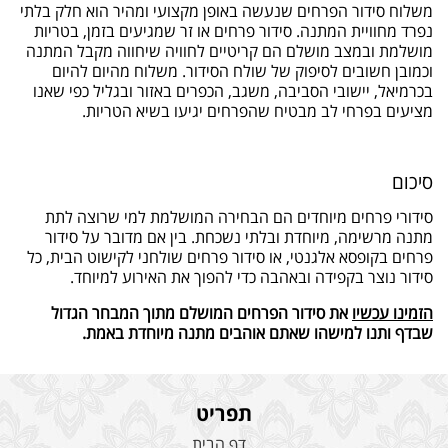
משלוח סידור הפרחים שנעשה באופן מקצועי ומהיר הוא חלק בלתי
נפרד מחוויית המתנה. סידור פרחים או זר שמגיעים בזמן, בטריות
מושלמת ובמצב מושלם הם קריטיים לחוויה שיחווה מקבל המתנה
וכמובן חשובים לסיפוק של שולח הסידור. משלוח מהיום להיום
בכרמיאל, יישובי הסביבה, משגב, הכפרים באזור ובגליל כפי שאנו
מציעים בפרחי לב מבטיח שהפרחים יגיעו בשיא הטריות
.
סיכום
סידורי פרחים מיוחדים הם הבחירה המושלמת למי שרוצה לתת
מתנה מרשימה, מיוחדת ובלתי נשכחת. בין אם מדובר על סידור
פרחים בקופסא אלגנטי, או סידור פרחים שולחני לקישוט הבית, כל
סידור נוצר בקפידה ובאהבה כדי להפוך את האירוע למיוחד
.
הזמינו עכשיו
את סידור הפרחים המושלם מתוך המבחר הגדול
שבדף ותנו למישהו שאתם אוהבים מתנה מיוחדת באמת
.
תפריט
דף הבית