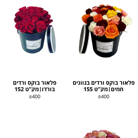
פלאור בוקס ורדים בגוונים
פלאור בוקס ורדים
חמים|מק”ט 155
בורדו|מק”ט 152
₪
400
₪
400